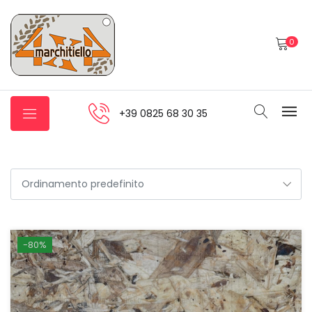
0
+39 0825 68 30 35
-80%