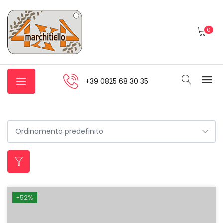
0
+39 0825 68 30 35
-52%