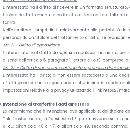
L’interessato ha il diritto di ricevere in un formato strutturat
titolare del trattamento e ha il diritto di trasmettere tali dati
forniti.
Nell’esercitare i propri diritti relativamente alla portabilità de
personali da un titolare del trattamento all’altro, se tecnicamen
Art. 21 – Diritto di opposizione
L’interessato ha il diritto di opporsi in qualsiasi momento, per
ai sensi dell’articolo 6, paragrafo 1, lettere e) o f), compresa la p
Art. 22 – Diritto di non essere sottoposto a processo decisional
L’interessato ha il diritto di non essere sottoposto a una d
effetti giuridici che lo riguardano o che incida in modo ana
impostazioni relative alla privacy utilizzando il link https://marc
Intenzione di trasferire i dati all’estero
La informiamo che è intenzione, ove applicabile, del titolare de
Tale trasferimento, in Paesi extra UE, potrà avvenire solo in
di cui all’articolo 46 o 47, o all’articolo 49, secondo comma,