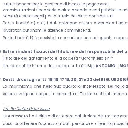
Istituti bancari per la gestione di incassi e pagamenti;
Amministrazioni finanziarie e altre aziende o enti pubblici in 
Società e studi legali per la tutela dei diritti contrattuali
Per le finalità c) e d) i dati potranno essere comunicati ad a
lavoratori autonomi e aziende committenti.
Per la finalità f) è prevista la comunicazione ad agenti o rappr
Estremi identificativi del titolare e del responsabile del
Il titolare del trattamento è la società “Marchitiello s.r.l.”
Il responsabile interno del trattamento è il Sig.
ANTONIO LIMO
Diritti di cui agli artt. 15, 16, 17 18, 20, 21 e 22 del REG. UE 201
La informiamo che nella Sua qualità di interessato, Lei ha, oltre
valere rivolgendo apposita richiesta al Titolare del trattament
Art. 15-Diritto di accesso
L’interessato ha il diritto di ottenere dal titolare del trattam
caso, di ottenere l’accesso ai dati personali e alle informazioni