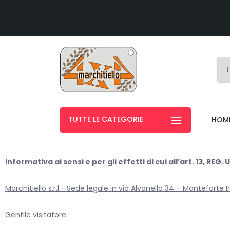
TUTTE LE CATEGORIE
HOM
Informativa ai sensi e per gli effetti di cui all’art. 13, REG.
Marchitiello s.r.l.- Sede legale in via Alvanella 34 – Monteforte
Gentile visitatore