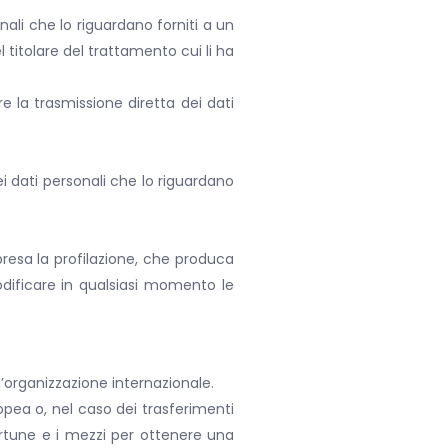
nali che lo riguardano forniti a un
 titolare del trattamento cui li ha
ere la trasmissione diretta dei dati
ei dati personali che lo riguardano
resa la profilazione, che produca
odificare in qualsiasi momento le
n’organizzazione internazionale.
opea o, nel caso dei trasferimenti
portune e i mezzi per ottenere una