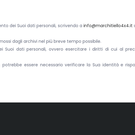
ento dei Suoi dati personali, scrivendo a
info@marchitiello4x4.it
o
mossi dagli archivi nel più breve tempo possibile.
 Suoi dati personali, ovvero esercitare i diritti di cui al pr
ne, potrebbe essere necessario verificare la Sua identità e r