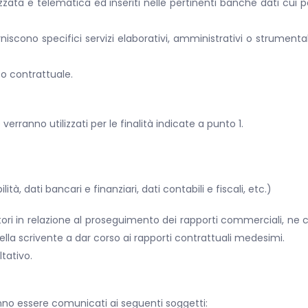
zzata e telematica ed inseriti nelle pertinenti banche dati cui p
iscono specifici servizi elaborativi, amministrativi o strumenta
to contrattuale.
erranno utilizzati per le finalità indicate a punto 1.
ità, dati bancari e finanziari, dati contabili e fiscali, etc.)
atori in relazione al proseguimento dei rapporti commerciali, ne 
 della scrivente a dar corso ai rapporti contrattuali medesimi.
ltativo.
tranno essere comunicati ai seguenti soggetti: