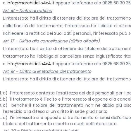
a
info@marchitiello4x4.it
oppure telefonare allo 0825 68 30 35
Art. 16 – Diritto di rettifica
L’interessato ha il diritto di ottenere dal titolare del trattamen
delle finalità del trattamento, l’interessato ha il diritto di ot
richiedere la rettifica dei Suoi dati personali, l’interessato può
Art. 17 – Diritto alla cancellazione (diritto all’oblio)
L’interessato ha il diritto di ottenere dal titolare del trattamen
trattamento ha l’obbligo di cancellare senza ingiustificato ritar
a
info@marchitiello4x4.it
oppure telefonare allo 0825 68 30 35
Art. 18 – Diritto di limitazione del trattamento
L’interessato ha il diritto di ottenere dal titolare del trattame
a) l’interessato contesta l’esattezza dei dati personali, per il p
b) il trattamento è illecito e l’interessato si oppone alla cancel
c) benché il titolare del trattamento non ne abbia più bisog
l’esercizio o la difesa di un diritto in sede giudiziaria;
d) l’interessato si è opposto al trattamento ai sensi dell’articol
titolare del trattamento rispetto a quelli dell’interessato.
Art. 20 – Diritto alla portabilità dei dati