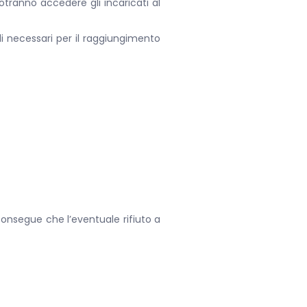
otranno accedere gli incaricati al
li necessari per il raggiungimento
consegue che l’eventuale rifiuto a