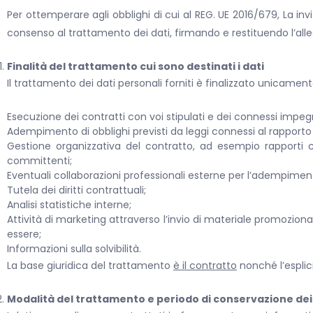
Per ottemperare agli obblighi di cui al REG. UE 2016/679, La inv
consenso al trattamento dei dati, firmando e restituendo l’all
Finalità del trattamento cui sono destinati i dati
Il trattamento dei dati personali forniti è finalizzato unicament
Esecuzione dei contratti con voi stipulati e dei connessi impegn
Adempimento di obblighi previsti da leggi connessi al rapporto
Gestione organizzativa del contratto, ad esempio rapporti co
committenti;
Eventuali collaborazioni professionali esterne per l’adempimento
Tutela dei diritti contrattuali;
Analisi statistiche interne;
Attività di marketing attraverso l’invio di materiale promoziona
essere;
Informazioni sulla solvibilità.
La base giuridica del trattamento
è il contratto
nonché l’espli
Modalità del trattamento e periodo di conservazione dei