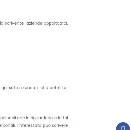
a scrivente, aziende appaltatrici,
ti qui sotto elencati, che potrà far
ersonali che lo riguardano e in tal
rsonali, l’interessato può scrivere