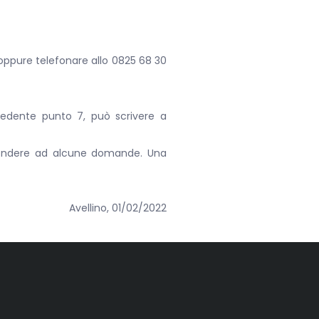
ppure telefonare allo 0825 68 30
ecedente punto 7, può scrivere a
ispondere ad alcune domande. Una
Avellino, 01/02/2022