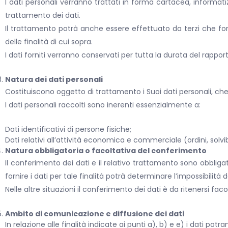
I dati personali verranno trattati in forma cartacea, informati
trattamento dei dati.
Il trattamento potrà anche essere effettuato da terzi che forn
delle finalità di cui sopra.
I dati forniti verranno conservati per tutta la durata del rappor
Natura dei dati personali
Costituiscono oggetto di trattamento i Suoi dati personali, che v
I dati personali raccolti sono inerenti essenzialmente a:
Dati identificativi di persone fisiche;
Dati relativi all’attività economica e commerciale (ordini, solvibil
Natura obbligatoria o facoltativa del conferimento
Il conferimento dei dati e il relativo trattamento sono obblig
fornire i dati per tale finalità potrà determinare l’impossibilità
Nelle altre situazioni il conferimento dei dati è da ritenersi faco
Ambito di comunicazione e diffusione dei dati
In relazione alle finalità indicate ai punti a), b) e e) i dati po