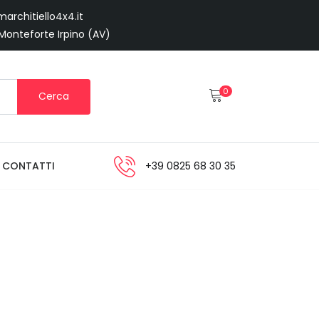
architiello4x4.it
 Monteforte Irpino (AV)
0
Cerca
CONTATTI
+39 0825 68 30 35