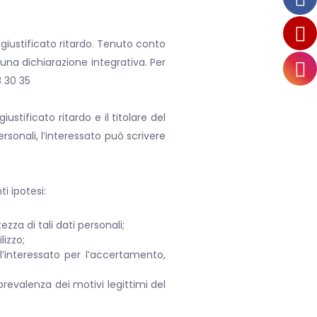
ingiustificato ritardo. Tenuto conto
 una dichiarazione integrativa. Per
 30 35
ustificato ritardo e il titolare del
rsonali, l’interessato può scrivere
i ipotesi:
zza di tali dati personali;
lizzo;
l’interessato per l’accertamento,
 prevalenza dei motivi legittimi del