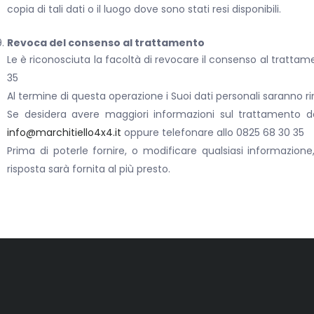
copia di tali dati o il luogo dove sono stati resi disponibili.
Revoca del consenso al trattamento
Le è riconosciuta la facoltà di revocare il consenso al trattam
35
Al termine di questa operazione i Suoi dati personali saranno ri
Se desidera avere maggiori informazioni sul trattamento dei
info@marchitiello4x4.it
oppure telefonare allo 0825 68 30 35
Prima di poterle fornire, o modificare qualsiasi informazio
risposta sarà fornita al più presto.