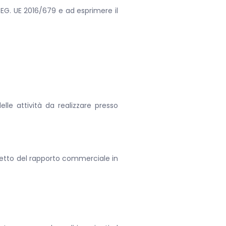
 REG. UE 2016/679 e ad esprimere il
lle attività da realizzare presso
oggetto del rapporto commerciale in