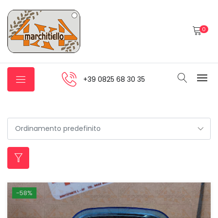
0
+39 0825 68 30 35
-58%