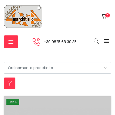
0
+39 0825 68 30 35
-55%