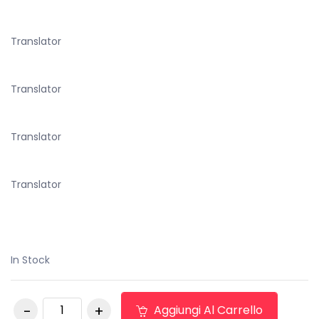
Translator
Translator
Translator
Translator
In Stock
BIELLETTA
Aggiungi Al Carrello
STABILIZZATORE