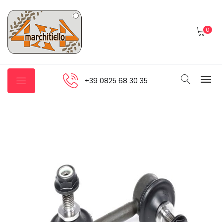
0
+39 0825 68 30 35