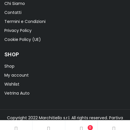
Chi Siamo
Contatti
Termini e Condizioni
Privacy Policy
Cookie Policy (UE)
SHOP
Shop
My account
Wishlist
Vetrina Auto
Copyright 2022 Marchitiello s.r.l. All rights reserved. Partiva
IVA 02876090644
0