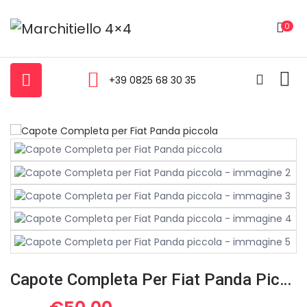
0
+39 0825 68 30 35
Capote Completa Per Fiat Panda Piccola