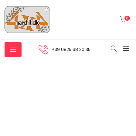
0
+39 0825 68 30 35