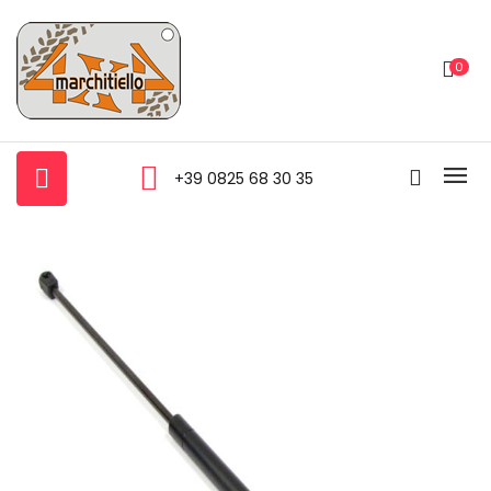
0
+39 0825 68 30 35