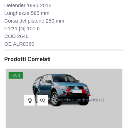
Defender 1990-2016
Lunghezza 585 mm
Corsa del pistone 250 mm
Forza [N] 100 n
COD 2646
OE ALR8360
Prodotti Correlati
-55%
[ti_wishlists_addtowishlist]