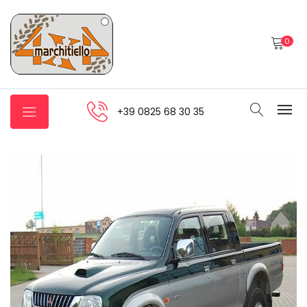
0
+39 0825 68 30 35