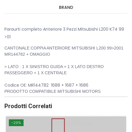
BRAND
Paraurti completo Anteriore 3 Pezzi Mitsubishi L200 K74 99
>01
CANTONALE COPPIA ANTERIORE MITSUBISHI L200 99>2001
MR144782 + OMAGGIO
> LATO : 1 X SINISTRO GUIDA + 1 X LATO DESTRO
PASSEGGERO + 1 X CENTRALE
Codice OE: MR144782 1688 + 1687 + 1686
PRODOTTO COMPATIBILE MITSUBISHI MOTORS
Prodotti Correlati
-29%