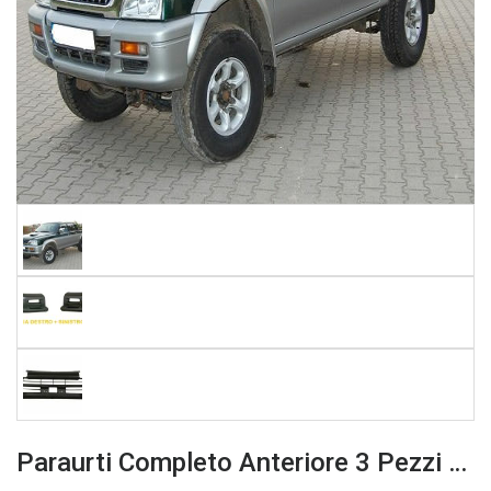
Paraurti Completo Anteriore 3 Pezzi Mitsubishi L200 K74 99 >01