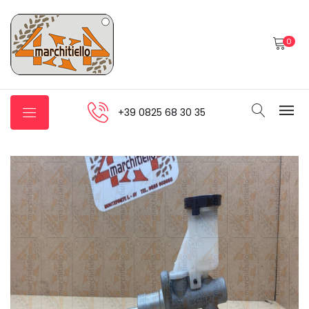
0
+39 0825 68 30 35