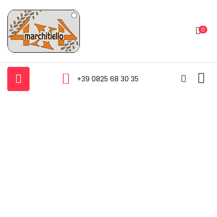
0
+39 0825 68 30 35