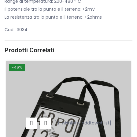
Range di temperatura: 200-480 ° C
Il potenziale tra la punta e il terreno: <2mV
La resistenza tra la punta e il terreno: <2ohms
Cod : 3034
Prodotti Correlati
-49%
[ti_wishlists_addtowishlist]