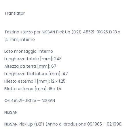
Translator
Testina sterzo per NISSAN Pick Up (D21) 48521-01G25 D 18 x
1,5 mm, interno
Lato montaggio: interno
Lunghezza totale [mm]: 243
Altezza da terra [mm]: 67
Lunghezza filettatura [mm]: 47
Filetto esterno 1 [mm]: 12 x 1,25
Filetto esterno [mm]: 18 x 1,5
OE 48521-01G25 — NISSAN
NISSAN
NISSAN Pick Up (D21) (Anno di produzione 09.1985 – 02.1998,