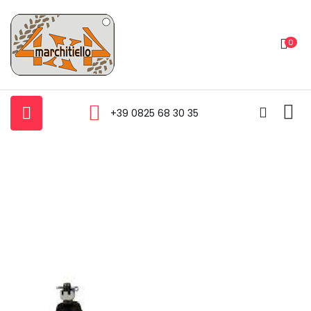
0
+39 0825 68 30 35