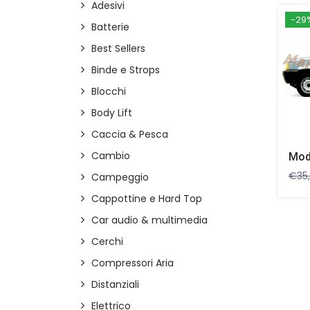
Adesivi
-29
Batterie
Best Sellers
Binde e Strops
Blocchi
Body Lift
Caccia & Pesca
Cambio
€
35
Campeggio
Cappottine e Hard Top
Car audio & multimedia
Cerchi
Compressori Aria
Distanziali
Elettrico