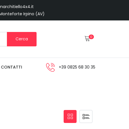
architiello4x4.it
 Monteforte Irpino (AV)
0
Cerca
CONTATTI
+39 0825 68 30 35