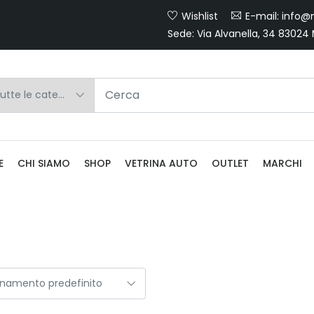
Wishlist
E-mail: info@m
Sede: Via Alvanella, 34 83024
E
CHI SIAMO
SHOP
VETRINA AUTO
OUTLET
MARCHI