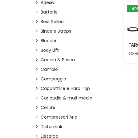
Adesivi
-49
Batterie
Best Sellers
Binde e Strops
Blocchi
Body Lift
€
35
Caccia & Pesca
Cambio
Campeggio
Cappottine e Hard Top
Car audio & multimedia
Cerchi
Compressori Aria
Distanziali
Elettrico