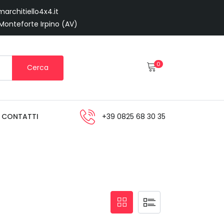
architiello4x4.it
 Monteforte Irpino (AV)
0
Cerca
CONTATTI
+39 0825 68 30 35