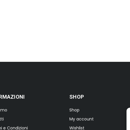
RMAZIONI
SHOP
iamo
Shop
ti
My account
i e Condizioni
Wishlist