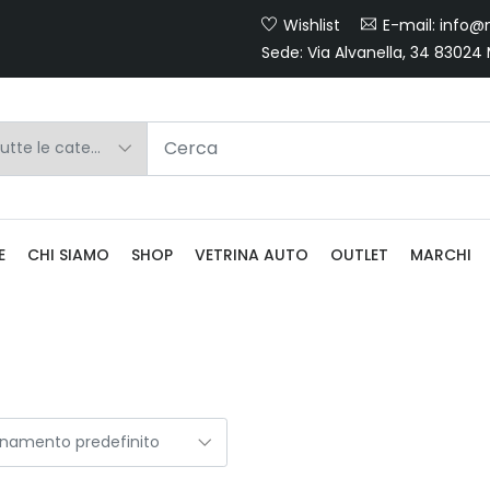
Wishlist
E-mail: info@m
Sede: Via Alvanella, 34 83024
E
CHI SIAMO
SHOP
VETRINA AUTO
OUTLET
MARCHI