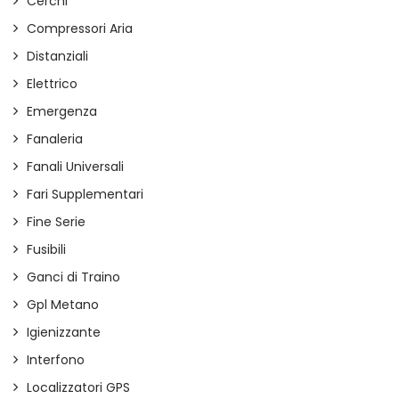
Cerchi
Compressori Aria
Distanziali
Elettrico
Emergenza
Fanaleria
Fanali Universali
Fari Supplementari
Fine Serie
Fusibili
Ganci di Traino
Gpl Metano
Igienizzante
Interfono
Localizzatori GPS