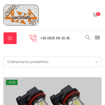
0
+39 0825 68 30 35
-63%