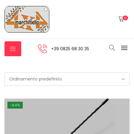
0
+39 0825 68 30 35
-64%