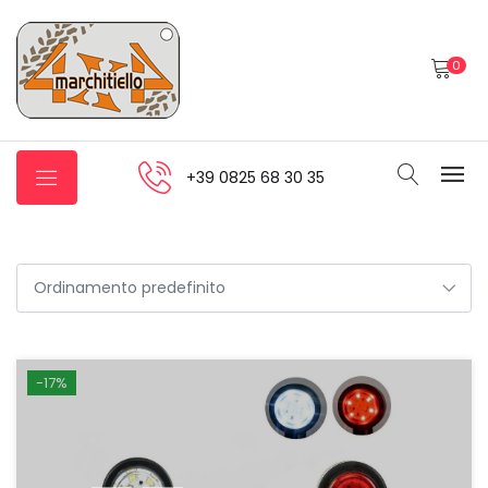
0
+39 0825 68 30 35
-17%