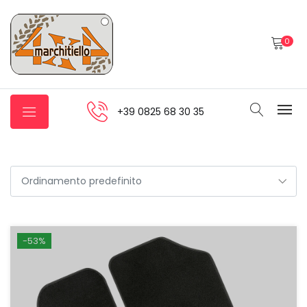
0
+39 0825 68 30 35
-53%