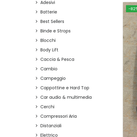
Adesivi
-82
Batterie
Best Sellers
Binde e Strops
Blocchi
Body Lift
Caccia & Pesca
Cambio
Campeggio
Cappottine e Hard Top
Car audio & multimedia
Cerchi
Compressori Aria
Distanziali
Elettrico