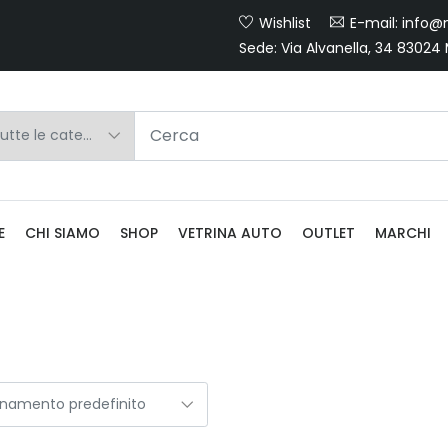
Wishlist
E-mail: info@m
Sede: Via Alvanella, 34 83024
E
CHI SIAMO
SHOP
VETRINA AUTO
OUTLET
MARCHI