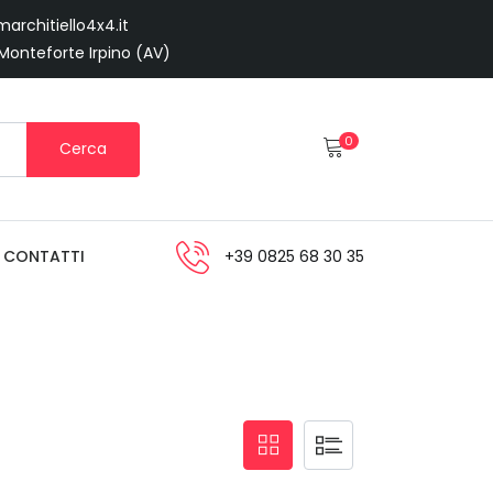
architiello4x4.it
 Monteforte Irpino (AV)
0
Cerca
CONTATTI
+39 0825 68 30 35