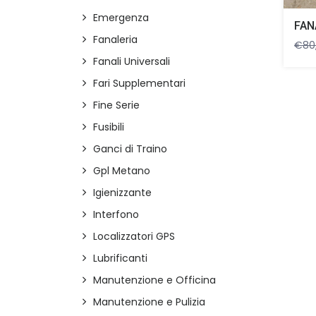
Emergenza
Fanaleria
€
80
Fanali Universali
Fari Supplementari
Fine Serie
Fusibili
Ganci di Traino
Gpl Metano
Igienizzante
Interfono
Localizzatori GPS
Lubrificanti
Manutenzione e Officina
Manutenzione e Pulizia