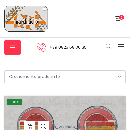
0
+39 0825 68 30 35
-38%
[ti_wishlists_addtowishlist]