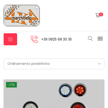
0
+39 0825 68 30 35
-17%