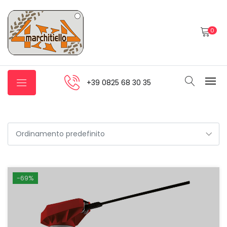
0
+39 0825 68 30 35
-69%