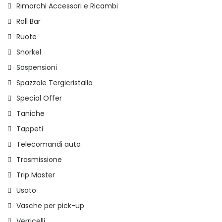
Rimorchi Accessori e Ricambi
Roll Bar
Ruote
Snorkel
Sospensioni
Spazzole Tergicristallo
Special Offer
Taniche
Tappeti
Telecomandi auto
Trasmissione
Trip Master
Usato
Vasche per pick-up
Verricelli