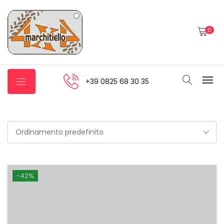
0
+39 0825 68 30 35
-42%