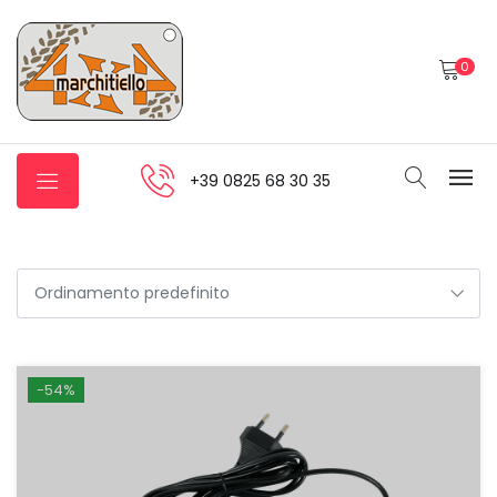
0
+39 0825 68 30 35
-54%