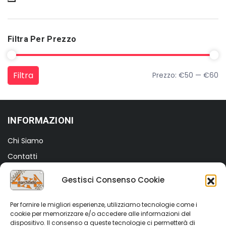
Filtra Per Prezzo
Filtra
Prezzo:
€50
—
€60
Prezzo Min
Prezzo Max
INFORMAZIONI
Chi Siamo
Contatti
Termini e Condizioni
Gestisci Consenso Cookie
Privacy Policy
Cookie Policy (UE)
Per fornire le migliori esperienze, utilizziamo tecnologie come i
cookie per memorizzare e/o accedere alle informazioni del
dispositivo. Il consenso a queste tecnologie ci permetterà di