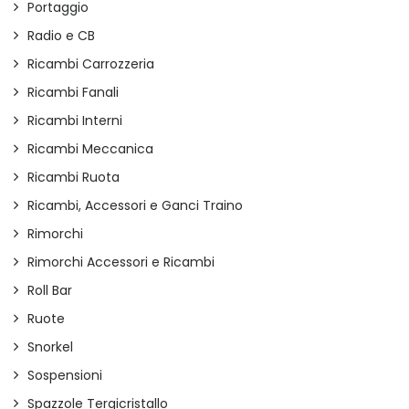
Portaggio
Radio e CB
Ricambi Carrozzeria
Ricambi Fanali
Ricambi Interni
Ricambi Meccanica
Ricambi Ruota
Ricambi, Accessori e Ganci Traino
Rimorchi
Rimorchi Accessori e Ricambi
Roll Bar
Ruote
Snorkel
Sospensioni
Spazzole Tergicristallo