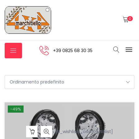
0
+39 0825 68 30 35
-49%
[ti_wishlists_addtowishlist]