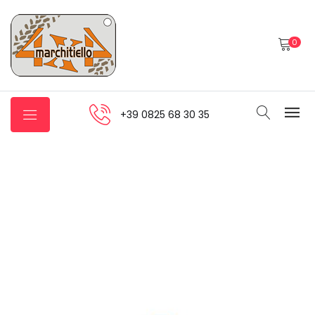
0
+39 0825 68 30 35