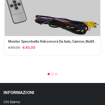
Monitor Specchietto Retrovisore Da Auto, Camion, Multifunzione FULL HD
Il
Il
€
80,00
€
40,00
prezzo
prezzo
originale
attuale
era:
è:
€80,00.
€40,00.
INFORMAZIONI
Chi Siamo