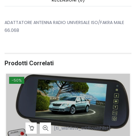
RECENSIONI (0)
ADATTATORE ANTENNA RADIO UNIVERSALE ISO/FAKRA MALE
66.068
Prodotti Correlati
-50%
[ti_wishlists_addtowishlist]