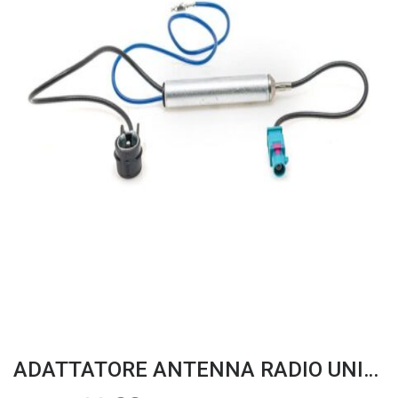
ADATTATORE ANTENNA RADIO UNIVERSALE ISO/FAKRA MALE 66.068