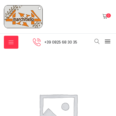
0
+39 0825 68 30 35