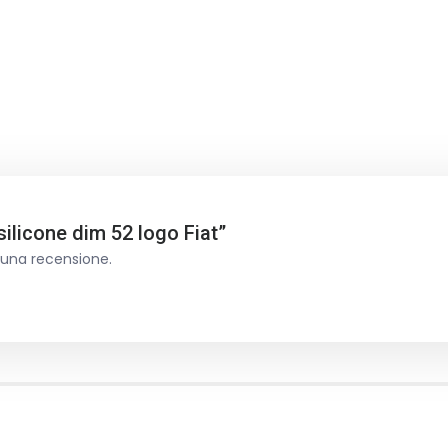
ilicone dim 52 logo Fiat”
 una recensione.