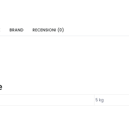
E
BRAND
RECENSIONI (0)
e
5 kg