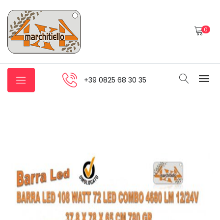
0
+39 0825 68 30 35