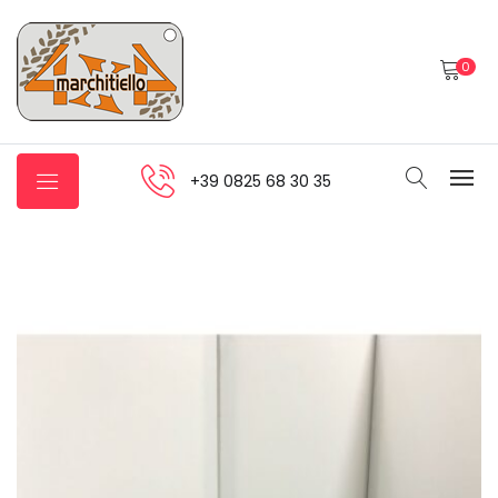
0
+39 0825 68 30 35