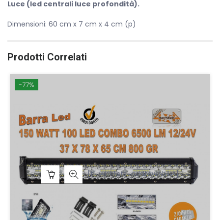
Luce (led centrali luce profondità).
Dimensioni: 60 cm x 7 cm x 4 cm (p)
Prodotti Correlati
-77%
[ti_wishlists_addtowishlist]