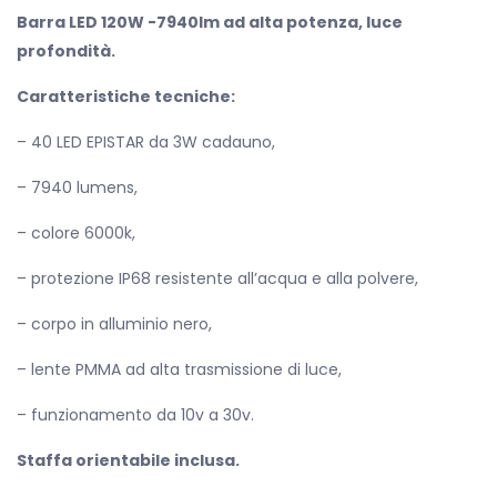
Barra LED 120W -7940lm ad alta potenza, luce
profondità.
Caratteristiche tecniche:
– 40 LED EPISTAR da 3W cadauno,
– 7940 lumens,
– colore 6000k,
– protezione IP68 resistente all’acqua e alla polvere,
– corpo in alluminio nero,
– lente PMMA ad alta trasmissione di luce,
– funzionamento da 10v a 30v.
Staffa orientabile inclusa.