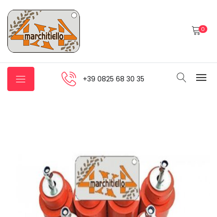
0
+39 0825 68 30 35