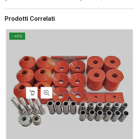
Prodotti Correlati
-40%
[ti_wishlists_addtowishlist]