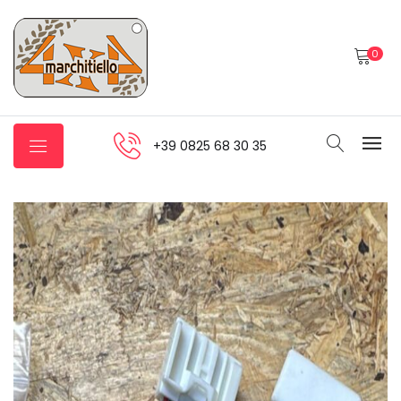
0
+39 0825 68 30 35