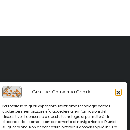
€25,00.
€10,00.
Gestisci Consenso Cookie
Per fornire le migliori esperienze, utilizziamo tecnologie come i
cookie per memorizzare e/o accedere alle informazioni del
dispositivo. Il consenso a queste tecnologie ci permetterà di
elaborare dati come il comportamento di navigazione o ID unici
su questo sito. Non acconsentire o ritirare il consenso può influire