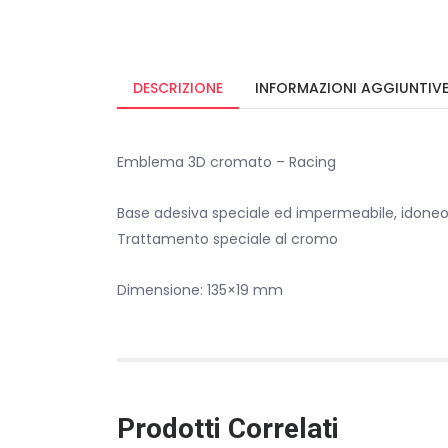
DESCRIZIONE
INFORMAZIONI AGGIUNTIV
Emblema 3D cromato – Racing
Base adesiva speciale ed impermeabile, idoneo
Trattamento speciale al cromo
Dimensione: 135×19 mm
Prodotti Correlati