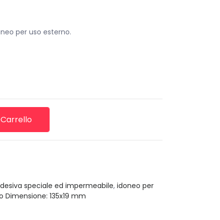
oneo per uso esterno.
 Carrello
desiva speciale ed impermeabile
,
idoneo per
mo Dimensione: 135x19 mm