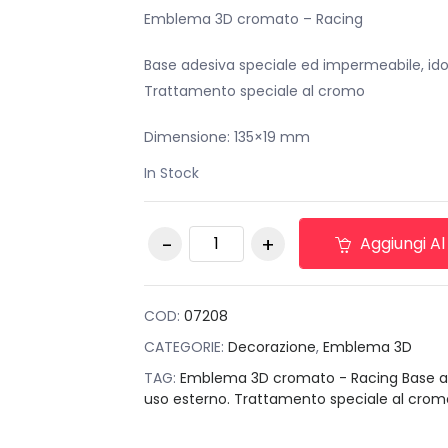
originale
attuale
Emblema 3D cromato – Racing
era:
è:
Base adesiva speciale ed impermeabile, id
€25,00.
€10,00.
Trattamento speciale al cromo
Dimensione: 135×19 mm
In Stock
Emblema 3D
Aggiungi Al
cromato - Racing
quantità
COD:
07208
CATEGORIE:
Decorazione
,
Emblema 3D
TAG:
Emblema 3D cromato - Racing Base a
uso esterno. Trattamento speciale al cro