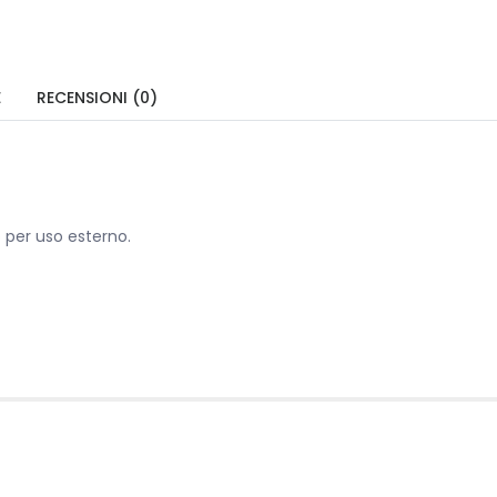
E
RECENSIONI (0)
 per uso esterno.