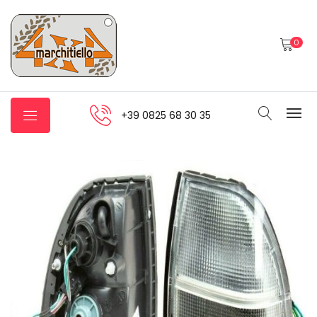
0
+39 0825 68 30 35