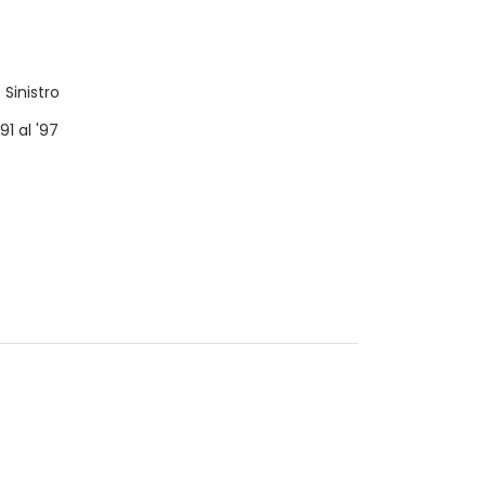
 Sinistro
1 al '97