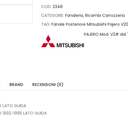
COD:
2348
CATEGORIE:
Fanaleria
,
Ricambi Carrozzeria
TAG:
Fanale Posteriore Mitsubishi Pajero V20
PAJERO Mod. V2# dal '9
E
BRAND
RECENSIONI (0)
95 LATO GUIDA
O 1992-1995 LATO GUIDA