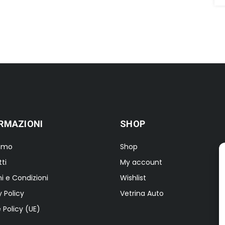
RMAZIONI
SHOP
iamo
Shop
ti
My account
i e Condizioni
Wishlist
y Policy
Vetrina Auto
 Policy (UE)