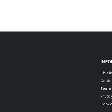
INFO
Chi S
Contat
Termin
Privac
Cookie