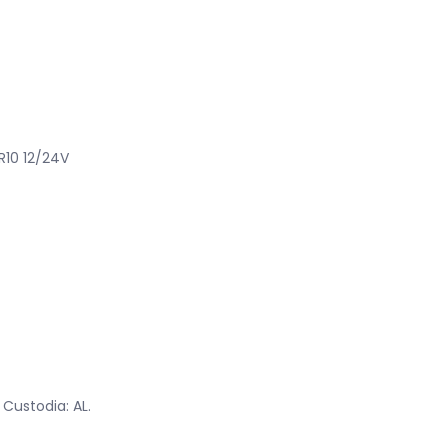
R10 12/24V
, Custodia: AL.