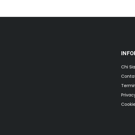
INFO
Chi S
Contat
Termin
Privac
Cookie