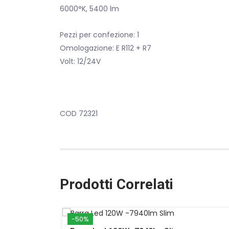
6000°K, 5400 lm
Pezzi per confezione: 1
Omologazione: E R112 + R7
Volt: 12/24V
COD 72321
Prodotti Correlati
-50%