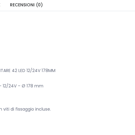
E
RECENSIONI (0)
TARE 42 LED 12/24V 178MM
 – 12/24V – Ø 178 mm
viti di fissaggio incluse.