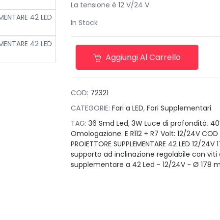
La tensione è 12 V/24 V.
In Stock
Aggiungi Al Carrello
COD:
72321
CATEGORIE:
Fari a LED
,
Fari Supplementari
TAG:
36 Smd Led
,
3W Luce di profondità
,
40
Omologazione: E R112 + R7 Volt: 12/24V COD
PROIETTORE SUPPLEMENTARE 42 LED 12/24V 
supporto ad inclinazione regolabile con viti 
supplementare a 42 Led - 12/24V - Ø 178 m