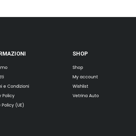
RMAZIONI
SHOP
iamo
Shop
ti
My account
i e Condizioni
Wishlist
y Policy
Vetrina Auto
 Policy (UE)