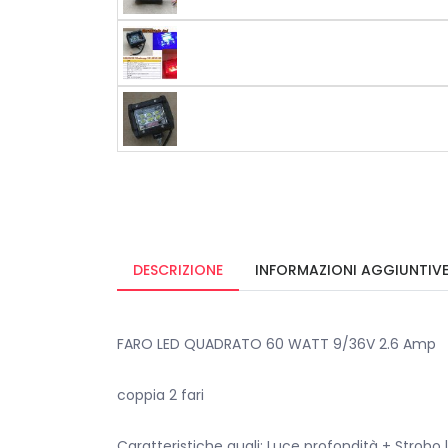
DESCRIZIONE
INFORMAZIONI AGGIUNTIV
FARO LED QUADRATO 60 WATT 9/36V 2.6 Amp
coppia 2 fari
Caratteristiche quali: Luce profondità + Stro