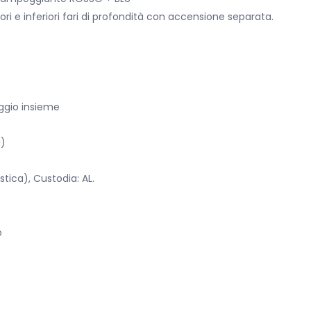
ri e inferiori fari di profondità con accensione separata.
ggio insieme
i)
stica), Custodia: AL.
o