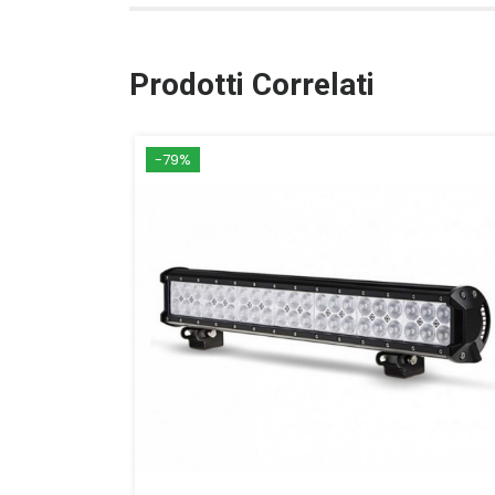
Prodotti Correlati
-79%