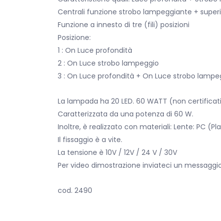
Centrali funzione strobo lampeggiante + superio
Funzione a innesto di tre (fili) posizioni
Posizione:
1 : On Luce profondità
2 : On Luce strobo lampeggio
3 : On Luce profondità + On Luce strobo lampe
La lampada ha 20 LED. 60 WATT (non certificat
Caratterizzata da una potenza di 60 W.
Inoltre, è realizzato con materiali: Lente: PC (Pla
Il fissaggio è a vite.
La tensione è 10V / 12V / 24 V / 30V
Per video dimostrazione inviateci un messaggi
cod. 2490