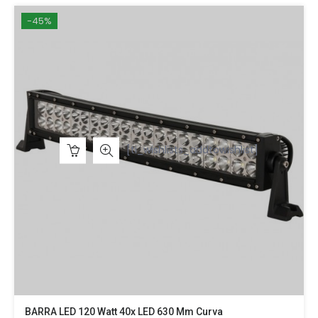
-45%
[ti_wishlists_addtowishlist]
BARRA LED 120 Watt 40x LED 630 Mm Curva