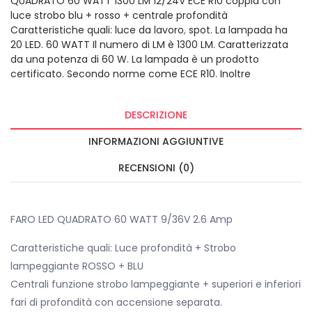
QUADRATO 60 WATT 1300 LM 12/24V ECE R10 coppia con
luce strobo blu + rosso + centrale profondità
Caratteristiche quali: luce da lavoro
,
spot. La lampada ha
20 LED. 60 WATT Il numero di LM è 1300 LM. Caratterizzata
da una potenza di 60 W. La lampada è un prodotto
certificato. Secondo norme come ECE R10. Inoltre
DESCRIZIONE
INFORMAZIONI AGGIUNTIVE
RECENSIONI (0)
FARO LED QUADRATO 60 WATT 9/36V 2.6 Amp
Caratteristiche quali: Luce profondità + Strobo
lampeggiante ROSSO + BLU
Centrali funzione strobo lampeggiante + superiori e inferiori
fari di profondità con accensione separata.