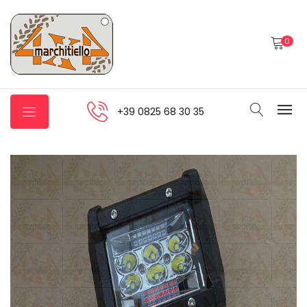
0
+39 0825 68 30 35