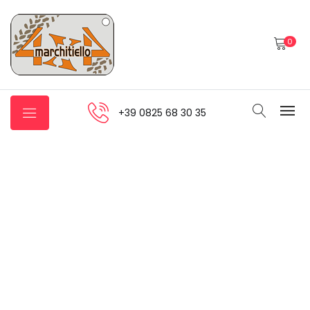
0
+39 0825 68 30 35