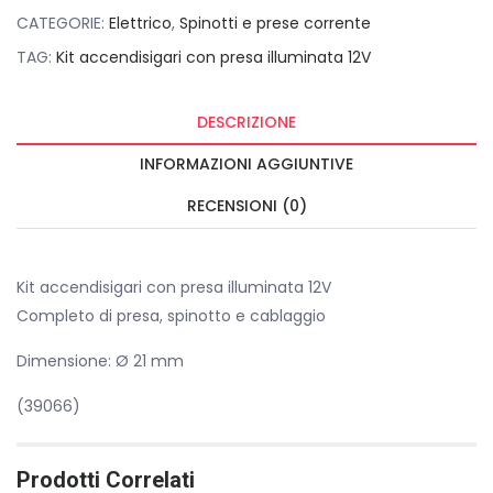
CATEGORIE:
Elettrico
,
Spinotti e prese corrente
TAG:
Kit accendisigari con presa illuminata 12V
DESCRIZIONE
INFORMAZIONI AGGIUNTIVE
RECENSIONI (0)
Kit accendisigari con presa illuminata 12V
Completo di presa, spinotto e cablaggio
Dimensione: Ø 21 mm
(39066)
Prodotti Correlati