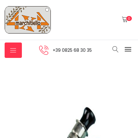
0
+39 0825 68 30 35