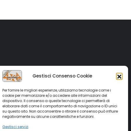
€18,00.
€9,00.
Gestisci Consenso Cookie
Per fornire le migliori esperienze, utilizziamo tecnologie come i
cookie per memorizzare e/o accedere alle informazioni del
dispositivo. Il consenso a queste tecnologie ci permetterà di
elaborare dati come il comportamento di navigazione o ID unici
su questo sito. Non acconsentire o ritirare il consenso può influire
negativamente su alcune caratteristiche e funzioni.
Gestisci servizi