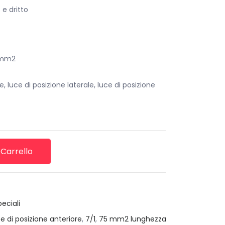
 e dritto
5 mm2
, luce di posizione laterale, luce di posizione
 Carrello
peciali
e di posizione anteriore
,
7/1
,
75 mm2 lunghezza