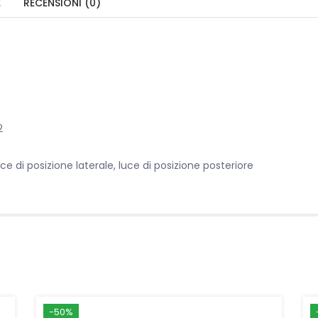
E
RECENSIONI (0)
2
ce di posizione laterale, luce di posizione posteriore
-50%