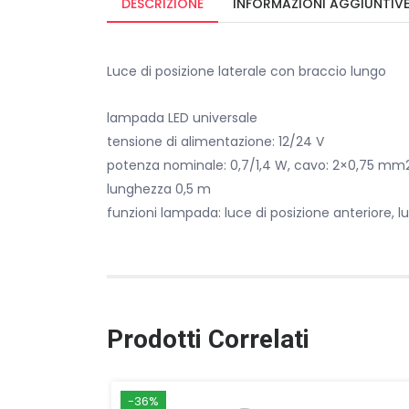
DESCRIZIONE
INFORMAZIONI AGGIUNTIV
Luce di posizione laterale con braccio lungo
lampada LED universale
tensione di alimentazione: 12/24 V
potenza nominale: 0,7/1,4 W, cavo: 2×0,75 mm
lunghezza 0,5 m
funzioni lampada: luce di posizione anteriore, lu
Prodotti Correlati
-36%