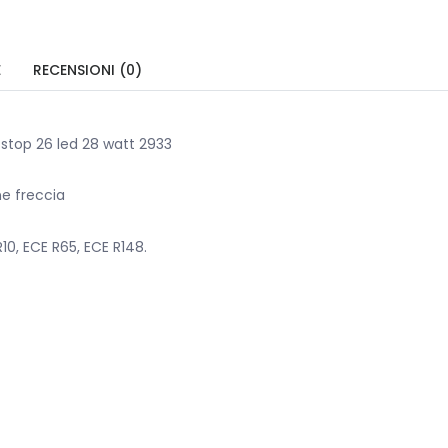
E
RECENSIONI (0)
 stop 26 led 28 watt 2933
ne freccia
10, ECE R65, ECE R148.