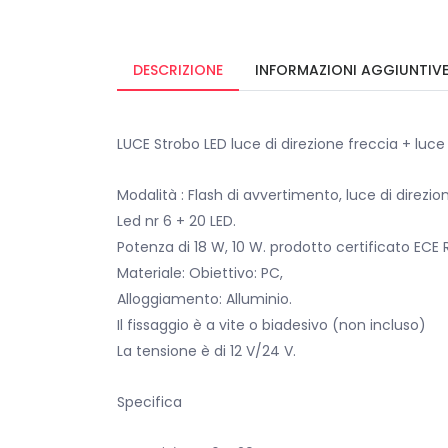
DESCRIZIONE
INFORMAZIONI AGGIUNTIV
LUCE Strobo LED luce di direzione freccia + luce
Modalità : Flash di avvertimento, luce di direzio
Led nr 6 + 20 LED.
Potenza di 18 W, 10 W. prodotto certificato ECE R
Materiale: Obiettivo: PC,
Alloggiamento: Alluminio.
Il fissaggio è a vite o biadesivo (non incluso)
La tensione è di 12 V/24 V.
Specifica