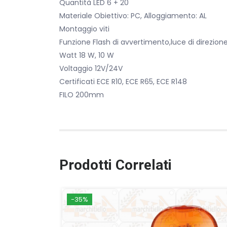
Quantità LED 6 + 20
Materiale Obiettivo: PC, Alloggiamento: AL
Montaggio viti
Funzione Flash di avvertimento,luce di direzione
Watt 18 W, 10 W
Voltaggio 12V/24V
Certificati ECE R10, ECE R65, ECE R148
FILO 200mm
Prodotti Correlati
-35%