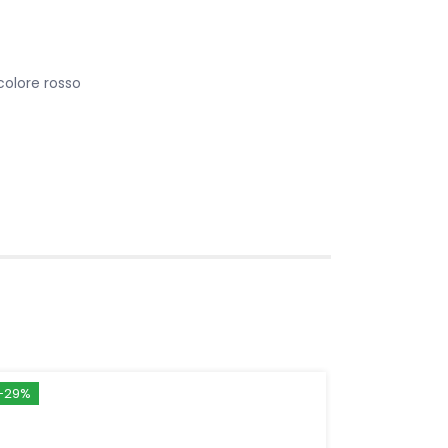
colore rosso
-29%