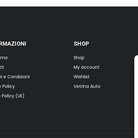
RMAZIONI
SHOP
iamo
Shop
ti
My account
i e Condizioni
Wishlist
y Policy
Vetrina Auto
 Policy (UE)