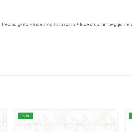
 freccia giallo + luce stop fissa rosso + luce stop lampeggiante 
-50%