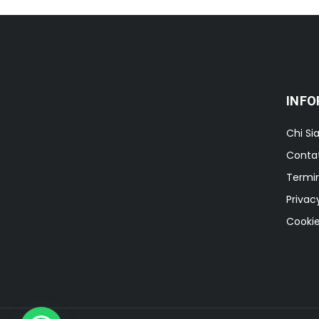
INFO
Chi S
Contat
Termin
Privac
Cookie