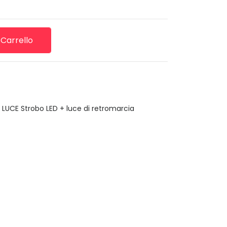
 Carrello
,
LUCE Strobo LED + luce di retromarcia