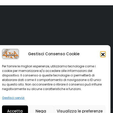
Gestisci Consenso Cookie
Per fornire le migliori esperienze, utilizziamo tecnologie come i
cookie per memorizzare e/o accedere alle informazioni del
dispositivo. Il consenso a queste tecnologie ci permetterà di
elaborare dati come il comportamento di navigazione o ID unici
su questo sito. Non acconsentire o ritirare il consenso può influire
negativamente su alcune caratteristiche e funzioni.
Gestisci servizi
Accetta
Nega
Visualizza le preferenze