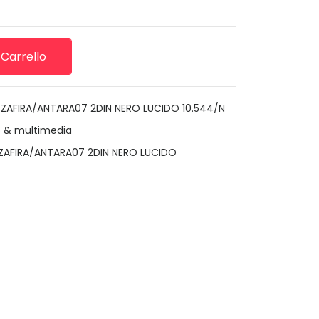
 Carrello
AFIRA/ANTARA07 2DIN NERO LUCIDO 10.544/N
o & multimedia
AFIRA/ANTARA07 2DIN NERO LUCIDO