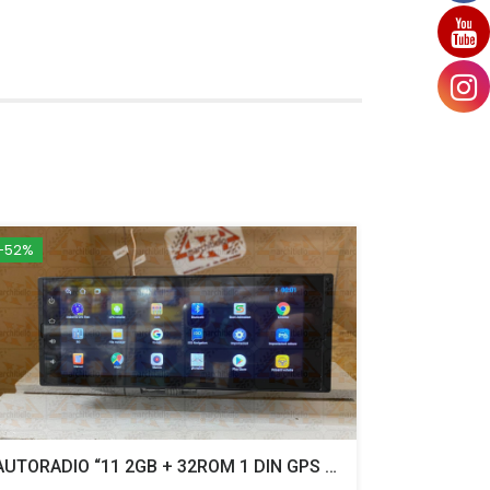
-52%
AUTORADIO “11 2GB + 32ROM 1 DIN GPS USB MP3