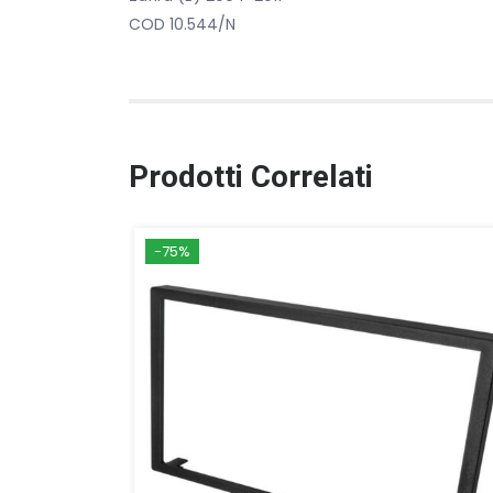
COD 10.544/N
Prodotti Correlati
-75%