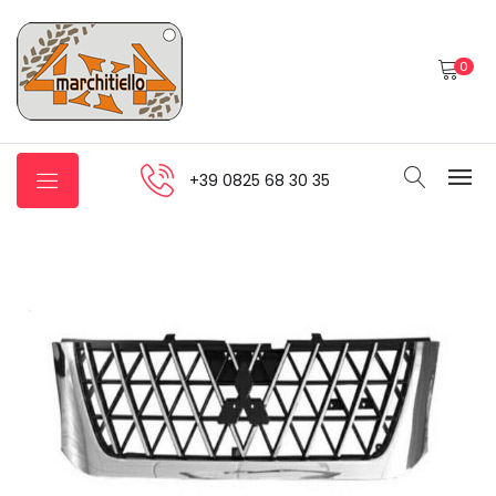
0
+39 0825 68 30 35