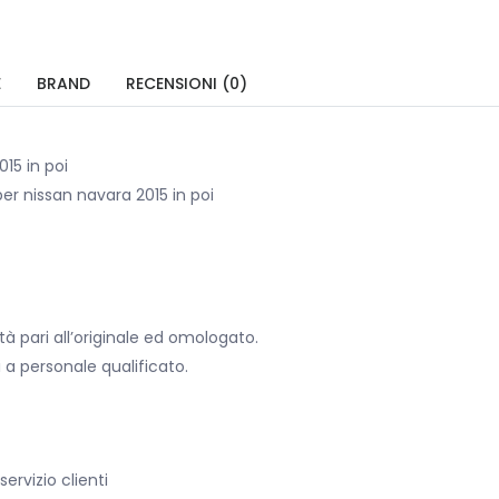
E
BRAND
RECENSIONI (0)
15 in poi
er nissan navara 2015 in poi
à pari all’originale ed omologato.
i a personale qualificato.
servizio clienti