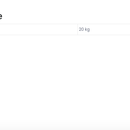
e
20 kg