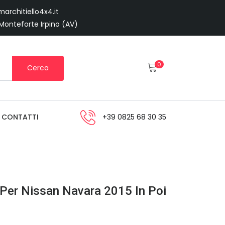
architiello4x4.it
 Monteforte Irpino (AV)
0
Cerca
CONTATTI
+39 0825 68 30 35
 Per Nissan Navara 2015 In Poi