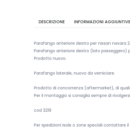
DESCRIZIONE
INFORMAZIONI AGGIUNTIV
Parafango anteriore destro per nissan navara 20
Parafango anteriore destro (lato passeggero) p
Prodotto nuovo.
Parafango laterale, nuovo da verniciare.
Prodotto di concorrenza (aftermarket), di qualit
Per il montaggio si consiglia sempre di rivolgers
cod 3219
Per spedizioni Isole o zone speciali contattare il 